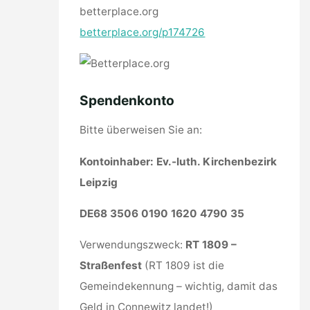
betterplace.org
betterplace.org/p174726
Spendenkonto
Bitte überweisen Sie an:
Kontoinhaber: Ev.-luth. Kirchenbezirk
Leipzig
DE68 3506 0190 1620 4790 35
Verwendungszweck:
RT 1809
–
Straßenfest
(RT 1809 ist die
Gemeindekennung – wichtig, damit das
Geld in Connewitz landet!)