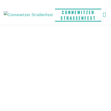
Skip
to
CONNEWITZER
STRASSENFEST
content