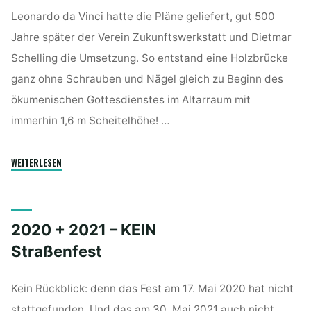
Leonardo da Vinci hatte die Pläne geliefert, gut 500
Jahre später der Verein Zukunftswerkstatt und Dietmar
Schelling die Umsetzung. So entstand eine Holzbrücke
ganz ohne Schrauben und Nägel gleich zu Beginn des
ökumenischen Gottesdienstes im Altarraum mit
immerhin 1,6 m Scheitelhöhe! …
"2022
WEITERLESEN
–
Brücken
bauen"
2020 + 2021 – KEIN
Straßenfest
Kein Rückblick: denn das Fest am 17. Mai 2020 hat nicht
stattgefunden. Und das am 30. Mai 2021 auch nicht.