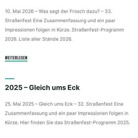
10. Mai 2026 – Was sagt der Frosch dazu? – 33.
Straßenfest Eine Zusammenfassung und ein paar
Impressionen folgen in Kürze. Straßenfest-Programm
2026. Liste aller Stände 2026.
"2026
WEITERLESEN
–
Was
sagt
2025 – Gleich ums Eck
der
Frosch
dazu?"
25. Mai 2025 – Gleich ums Eck – 32. Straßenfest Eine
Zusammenfassung und ein paar Impressionen folgen in
Kürze. Hier finden Sie das Straßenfest-Programm 2025.