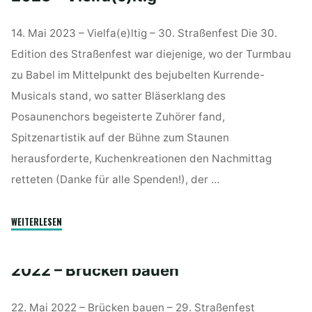
14. Mai 2023 – Vielfa(e)ltig – 30. Straßenfest Die 30.
Edition des Straßenfest war diejenige, wo der Turmbau
zu Babel im Mittelpunkt des bejubelten Kurrende-
Musicals stand, wo satter Bläserklang des
Posaunenchors begeisterte Zuhörer fand,
Spitzenartistik auf der Bühne zum Staunen
herausforderte, Kuchenkreationen den Nachmittag
retteten (Danke für alle Spenden!), der …
"2023
WEITERLESEN
–
Vielfa(e)ltig"
2022 – Brücken bauen
22. Mai 2022 – Brücken bauen – 29. Straßenfest