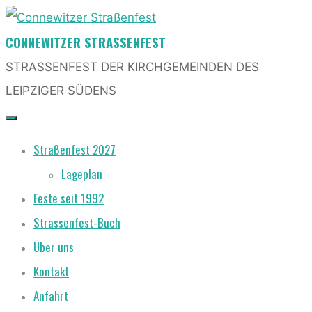
Skip
CONNEWITZER STRASSENFEST
to
content
STRASSENFEST DER KIRCHGEMEINDEN DES L
EIPZIGER SÜDENS
Straßenfest 2027
Lageplan
Feste seit 1992
Strassenfest-Buch
Über uns
Kontakt
Anfahrt