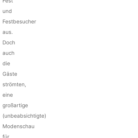
Fest
und
Festbesucher
aus.
Doch
auch
die
Gäste
strömten,
eine
großartige
(unbeabsichtigte)
Modenschau
für