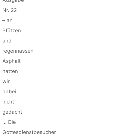
Ausgabe
Nr. 22
– an
Pfützen
und
regennassen
Asphalt
hatten
wir
dabei
nicht
gedacht
… Die
Gottesdienstbesucher