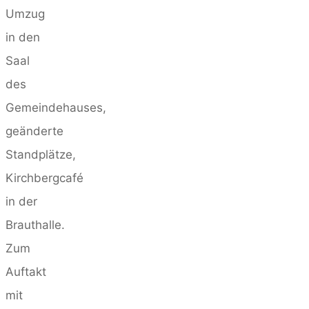
Umzug
in den
Saal
des
Gemeindehauses,
geänderte
Standplätze,
Kirchbergcafé
in der
Brauthalle.
Zum
Auftakt
mit