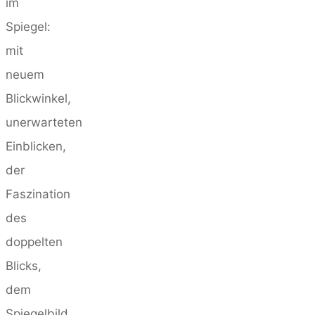
im
Spiegel:
mit
neuem
Blickwinkel,
unerwarteten
Einblicken,
der
Faszination
des
doppelten
Blicks,
dem
Spiegelbild