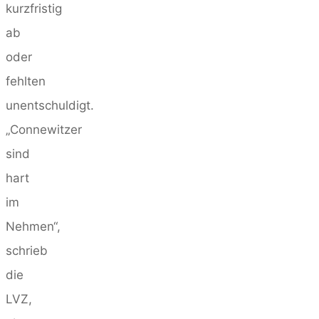
kurzfristig
ab
oder
fehlten
unentschuldigt.
„Connewitzer
sind
hart
im
Nehmen“,
schrieb
die
LVZ,