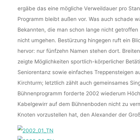
ergäbe das eine mögliche Verweildauer pro Stand
Programm bleibt außen vor. Was auch schade wär
Bekannten, die man schon lange nicht getroffen 
nicht umgehen. Bestürzung hingegen ruft ein Blic
hervor: nur fünfzehn Namen stehen dort. Breite
zeigte Möglichkeiten sportlich-körperlicher Be
Seniorentanz sowie einfaches Treppensteigen au
Kirchturm; letztlich zählt auch gemeinsames Sin
Bühnenprogramm forderte 2002 wiederum Höchst
Kabelgewirr auf dem Bühnenboden nicht zu verm
Knoten vorzustellen hat, den Alexander der Groß