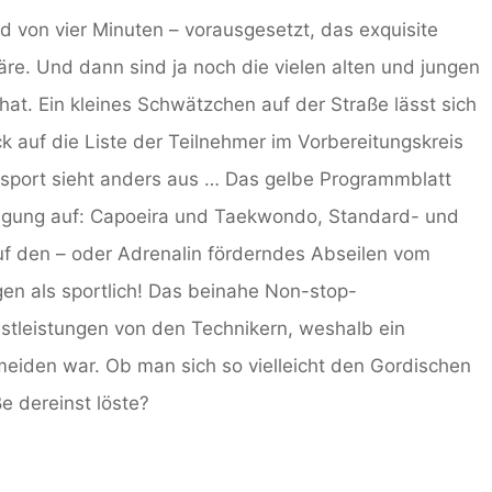
 von vier Minuten – vorausgesetzt, das exquisite
e. Und dann sind ja noch die vielen alten und jungen
hat. Ein kleines Schwätzchen auf der Straße lässt sich
k auf die Liste der Teilnehmer im Vorbereitungskreis
nsport sieht anders aus … Das gelbe Programmblatt
tätigung auf: Capoeira und Taekwondo, Standard- und
f den – oder Adrenalin förderndes Abseilen vom
gen als sportlich! Das beinahe Non-stop-
leistungen von den Technikern, weshalb ein
eiden war. Ob man sich so vielleicht den Gordischen
e dereinst löste?