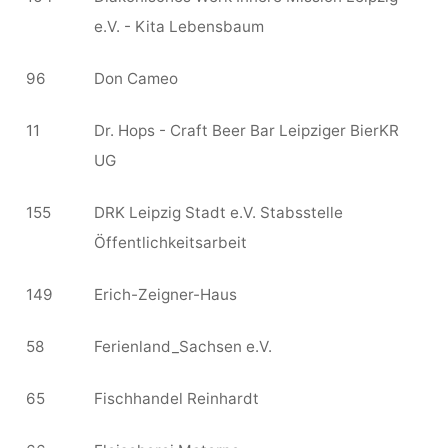
e.V. - Kita Lebensbaum
96
Don Cameo
11
Dr. Hops - Craft Beer Bar Leipziger BierKR
UG
155
DRK Leipzig Stadt e.V. Stabsstelle
Öffentlichkeitsarbeit
149
Erich-Zeigner-Haus
58
Ferienland_Sachsen e.V.
65
Fischhandel Reinhardt