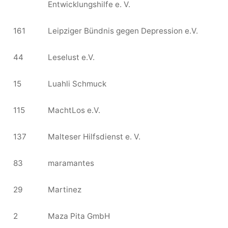
Entwicklungshilfe e. V.
161
Leipziger Bündnis gegen Depression e.V.
44
Leselust e.V.
15
Luahli Schmuck
115
MachtLos e.V.
137
Malteser Hilfsdienst e. V.
83
maramantes
29
Martinez
2
Maza Pita GmbH