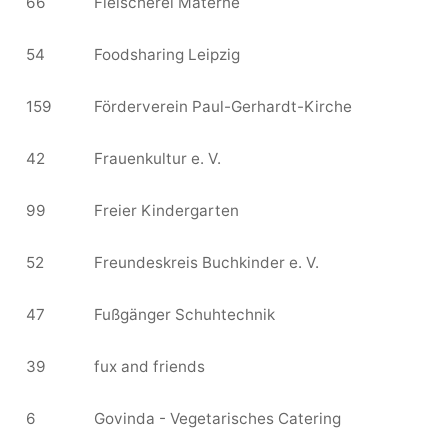
66
Fleischerei Materne
54
Foodsharing Leipzig
159
Förderverein Paul-Gerhardt-Kirche
42
Frauenkultur e. V.
99
Freier Kindergarten
52
Freundeskreis Buchkinder e. V.
47
Fußgänger Schuhtechnik
39
fux and friends
6
Govinda - Vegetarisches Catering