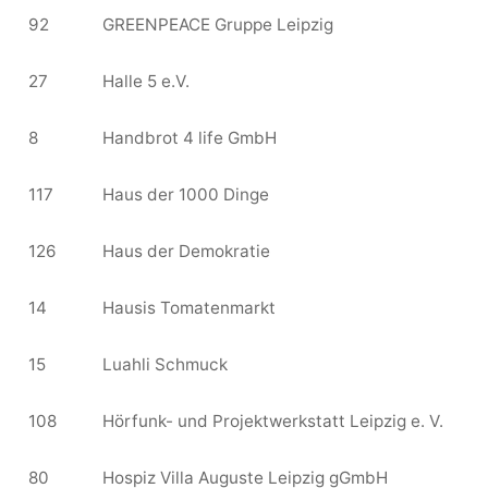
92
GREENPEACE Gruppe Leipzig
27
Halle 5 e.V.
8
Handbrot 4 life GmbH
117
Haus der 1000 Dinge
126
Haus der Demokratie
14
Hausis Tomatenmarkt
15
Luahli Schmuck
108
Hörfunk- und Projektwerkstatt Leipzig e. V.
80
Hospiz Villa Auguste Leipzig gGmbH