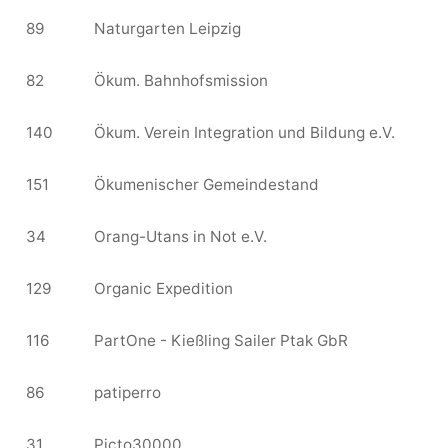
89
Naturgarten Leipzig
82
Ökum. Bahnhofsmission
140
Ökum. Verein Integration und Bildung e.V.
151
Ökumenischer Gemeindestand
34
Orang-Utans in Not e.V.
129
Organic Expedition
116
PartOne - Kießling Sailer Ptak GbR
86
patiperro
31
Picto30000