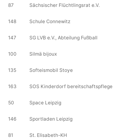
87
Sächsischer Flüchtlingsrat e.V.
148
Schule Connewitz
147
SG LVB e.V., Abteilung Fußball
100
Silmä bijoux
135
Softeismobil Stoye
163
SOS Kinderdorf bereitschaftspflege
50
Space Leipzig
146
Sportladen Leipzig
81
St. Elisabeth-KH