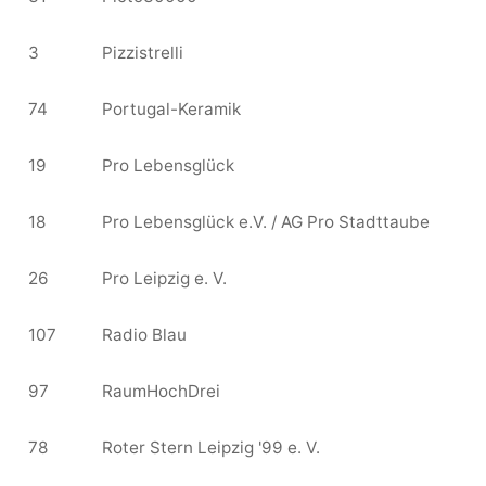
3
Pizzistrelli
74
Portugal-Keramik
19
Pro Lebensglück
18
Pro Lebensglück e.V. / AG Pro Stadttaube
26
Pro Leipzig e. V.
107
Radio Blau
97
RaumHochDrei
78
Roter Stern Leipzig '99 e. V.