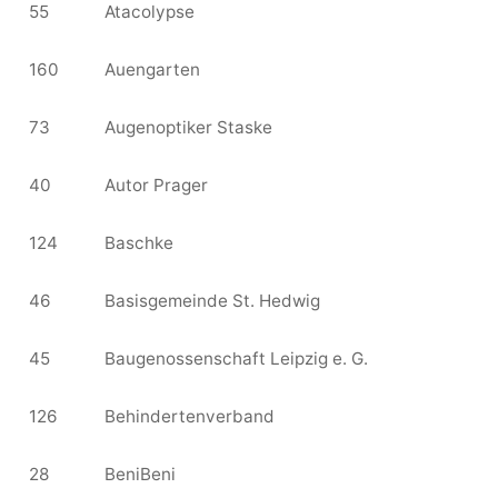
55
Atacolypse
160
Auengarten
73
Augenoptiker Staske
40
Autor Prager
124
Baschke
46
Basisgemeinde St. Hedwig
45
Baugenossenschaft Leipzig e. G.
126
Behindertenverband
28
BeniBeni