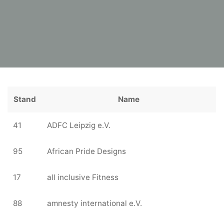
Stand
Name
41
ADFC Leipzig e.V.
95
African Pride Designs
17
all inclusive Fitness
88
amnesty international e.V.