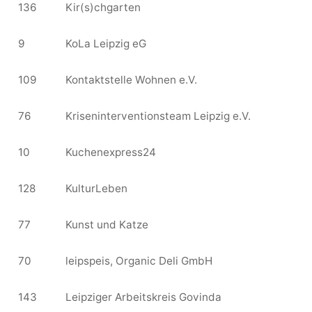
136
Kir(s)chgarten
9
KoLa Leipzig eG
109
Kontaktstelle Wohnen e.V.
76
Kriseninterventionsteam Leipzig e.V.
10
Kuchenexpress24
128
KulturLeben
77
Kunst und Katze
70
leipspeis, Organic Deli GmbH
143
Leipziger Arbeitskreis Govinda