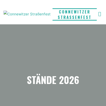
Skip
to
CONNEWITZER
STRASSENFEST
content
STÄNDE 2026