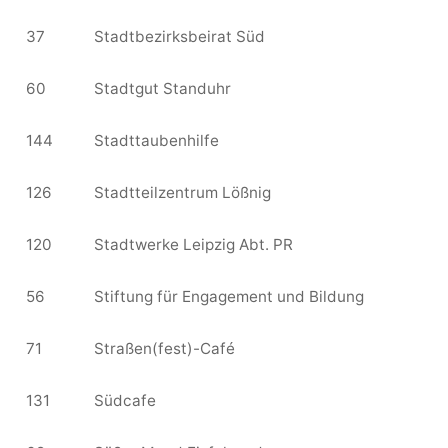
37
Stadtbezirksbeirat Süd
60
Stadtgut Standuhr
144
Stadttaubenhilfe
126
Stadtteilzentrum Lößnig
120
Stadtwerke Leipzig Abt. PR
56
Stiftung für Engagement und Bildung
71
Straßen(fest)-Café
131
Südcafe