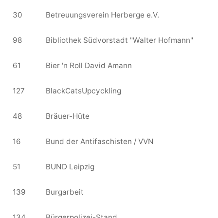
30
Betreuungsverein Herberge e.V.
98
Bibliothek Südvorstadt "Walter Hofmann"
61
Bier 'n Roll David Amann
127
BlackCatsUpcyckling
48
Bräuer-Hüte
16
Bund der Antifaschisten / VVN
51
BUND Leipzig
139
Burgarbeit
134
Bürgerpolizei-Stand