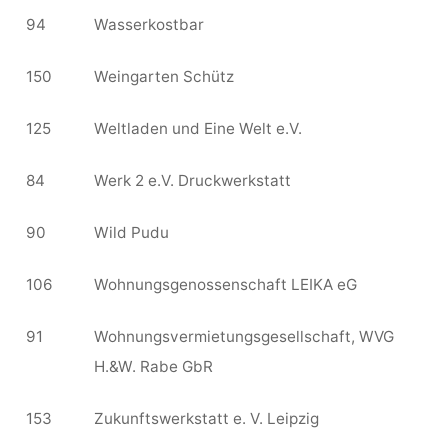
94
Wasserkostbar
150
Weingarten Schütz
125
Weltladen und Eine Welt e.V.
84
Werk 2 e.V. Druckwerkstatt
90
Wild Pudu
106
Wohnungsgenossenschaft LEIKA eG
91
Wohnungsvermietungsgesellschaft, WVG
H.&W. Rabe GbR
153
Zukunftswerkstatt e. V. Leipzig