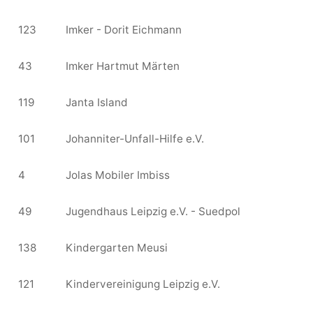
123
Imker - Dorit Eichmann
43
Imker Hartmut Märten
119
Janta Island
101
Johanniter-Unfall-Hilfe e.V.
4
Jolas Mobiler Imbiss
49
Jugendhaus Leipzig e.V. - Suedpol
138
Kindergarten Meusi
121
Kindervereinigung Leipzig e.V.